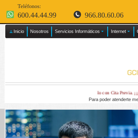
Teléfonos:
600.44.44.99
966.80.60.06
Inicio
Nosotros
Servicios Informáticos
Internet
!!! Sólo con Cita Previa. ¡¡¡
Para poder atenderte me